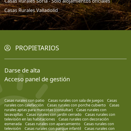
Casas Rurales Soria - Solo alojamientos oficiales
Casas Rurales Valladolid
PROPIETARIOS
Darse de alta
Acceso panel de gestión
Casas rurales con patio
Casas rurales con sala de juegos
Casas
rurales con calefacción
Casas rurales con porche cubierto
Casas
rurales aptas para mascotas (consultar)
Casas rurales con
lavavajillas
Casas rurales con jardín cerrado
Casas rurales con
televisión en las habitaciones
Casas rurales con decoración
esmerada
Casas rurales con aparcamiento
Casas rurales con
televisión
Casas rurales con parque infantil
Casas rurales con