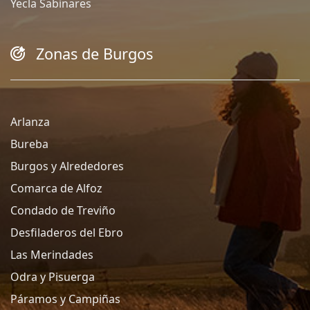
Yecla Sabinares
Zonas de Burgos
Arlanza
Bureba
Burgos y Alrededores
Comarca de Alfoz
Condado de Treviño
Desfiladeros del Ebro
Las Merindades
Odra y Pisuerga
Páramos y Campiñas