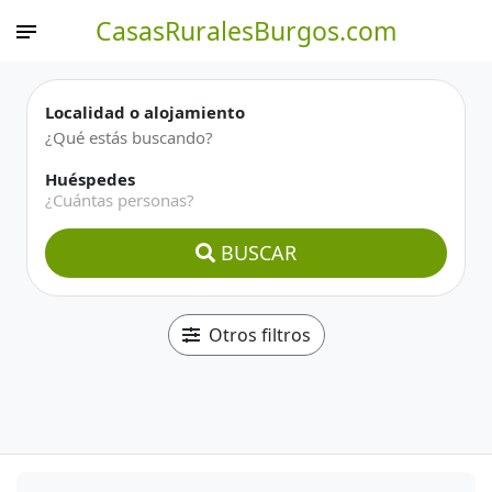
CasasRuralesBurgos.com
Localidad o alojamiento
Huéspedes
¿Cuántas personas?
BUSCAR
Otros filtros