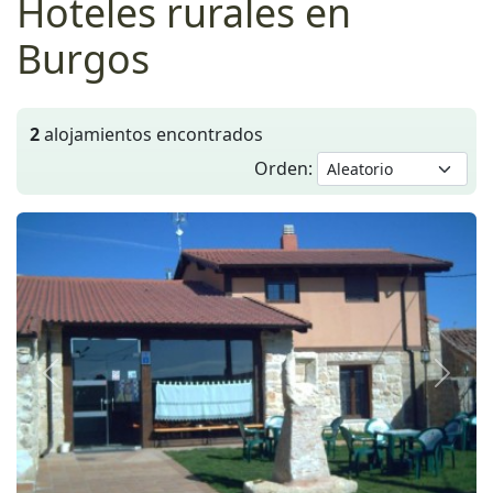
Hoteles rurales en
Burgos
2
alojamientos encontrados
Orden:
Anterior
Siguie