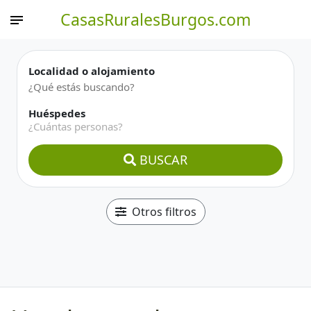
CasasRuralesBurgos.com
Localidad o alojamiento
Huéspedes
¿Cuántas personas?
BUSCAR
Otros filtros