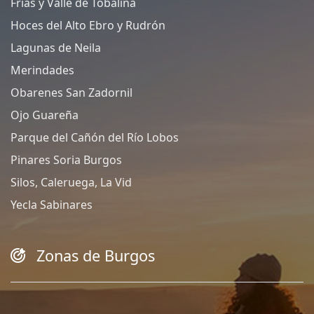
Frias y Valle de Tobalina
Hoces del Alto Ebro y Rudrón
Lagunas de Neila
Merindades
Obarenes San Zadornil
Ojo Guareña
Parque del Cañón del Río Lobos
Pinares Soria Burgos
Silos, Caleruega, La Vid
Yecla Sabinares
Zonas de Burgos