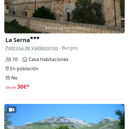
La Serna
Pedrosa de Valdeporres
- Burgos
10
Casa Habitaciones
En población
No
30€*
Desde