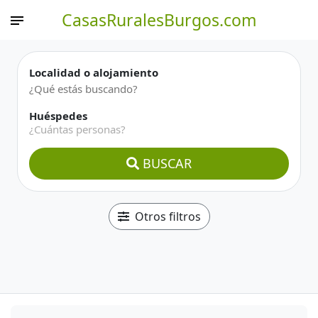
CasasRuralesBurgos.com
Localidad o alojamiento
Huéspedes
¿Cuántas personas?
BUSCAR
Otros filtros