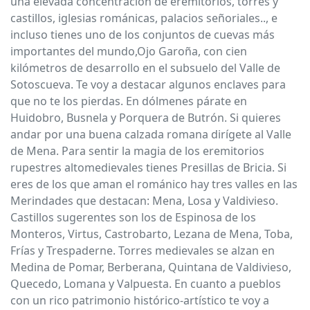
una elevada concentración de eremitorios, torres y
castillos, iglesias románicas, palacios señoriales.., e
incluso tienes uno de los conjuntos de cuevas más
importantes del mundo,Ojo Garoña, con cien
kilómetros de desarrollo en el subsuelo del Valle de
Sotoscueva. Te voy a destacar algunos enclaves para
que no te los pierdas. En dólmenes párate en
Huidobro, Busnela y Porquera de Butrón. Si quieres
andar por una buena calzada romana dirígete al Valle
de Mena. Para sentir la magia de los eremitorios
rupestres altomedievales tienes Presillas de Bricia. Si
eres de los que aman el románico hay tres valles en las
Merindades que destacan: Mena, Losa y Valdivieso.
Castillos sugerentes son los de Espinosa de los
Monteros, Virtus, Castrobarto, Lezana de Mena, Toba,
Frías y Trespaderne. Torres medievales se alzan en
Medina de Pomar, Berberana, Quintana de Valdivieso,
Quecedo, Lomana y Valpuesta. En cuanto a pueblos
con un rico patrimonio histórico-artístico te voy a