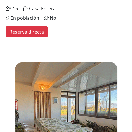
16
Casa Entera
En población
No
Reserva directa