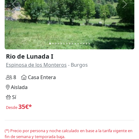
Anterior
Siguie
Rio de Lunada I
Espinosa de los Monteros
- Burgos
8
Casa Entera
Aislada
Sí
35€*
Desde
(*) Precio por persona y noche calculado en base a la tarifa vigente en
fin de semana y temporada baja.