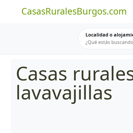
CasasRuralesBurgos.com
Localidad o alojami
Casas rurale
lavavajillas