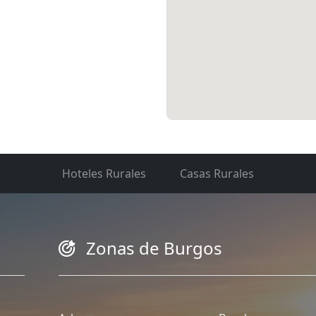
Hoteles Rurales
Casas Rurales
Zonas de Burgos