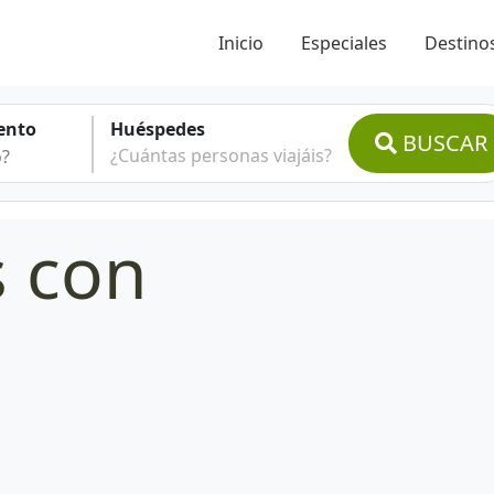
Inicio
Especiales
Destinos
ento
Huéspedes
BUSCAR
¿Cuántas personas viajáis?
s con